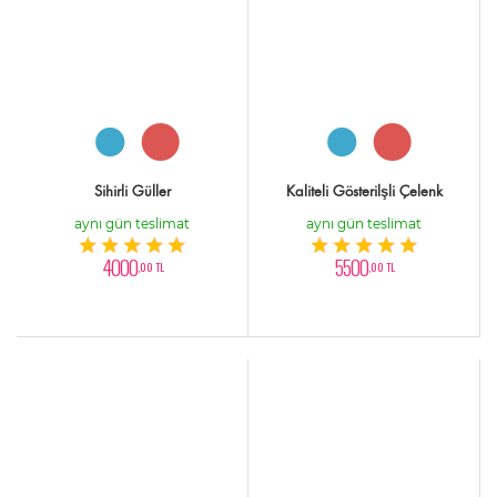
Sihirli Güller
Kaliteli Gösterilşli Çelenk
aynı gün teslimat
aynı gün teslimat
4000
5500
,00 TL
,00 TL