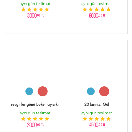
aynı gün teslimat
aynı gün teslimat
3000
6000
,00 TL
,00 TL
sevgililer günü buketi ayıcıklı
20 kırmızı Gül
aynı gün teslimat
aynı gün teslimat
3000
4500
,00 TL
,00 TL