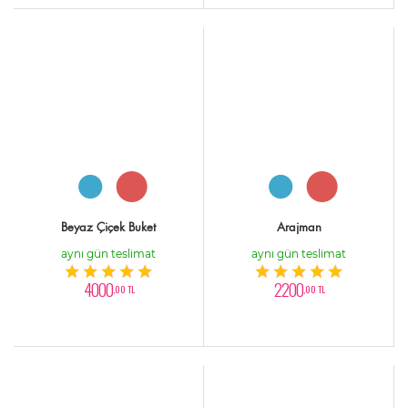
Beyaz Çiçek Buket
Arajman
aynı gün teslimat
aynı gün teslimat
4000
2200
,00 TL
,00 TL