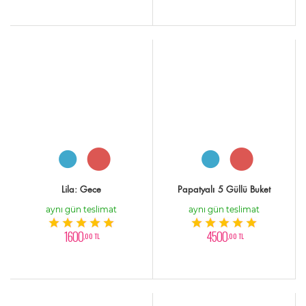
Lila: Gece
Papatyalı 5 Güllü Buket
aynı gün teslimat
aynı gün teslimat
1600
4500
,00 TL
,00 TL