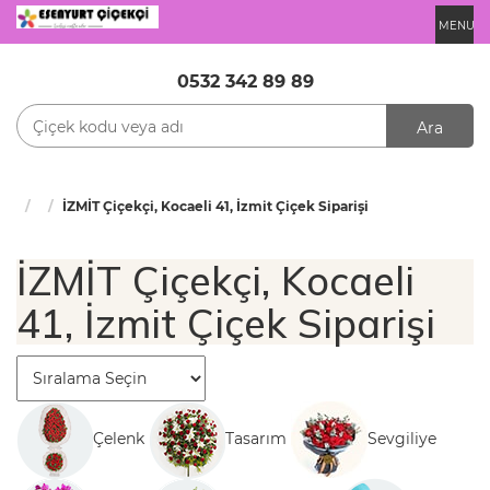
MENU
0532 342 89 89
Ara
İZMİT Çiçekçi, Kocaeli 41, İzmit Çiçek Siparişi
İZMİT Çiçekçi, Kocaeli
41, İzmit Çiçek Siparişi
Çelenk
Tasarım
Sevgiliye