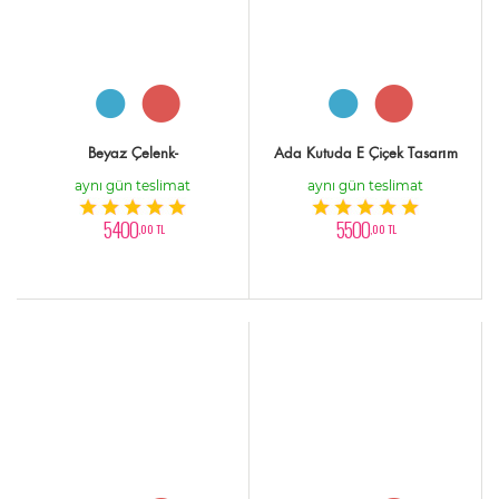
Beyaz Çelenk-
Ada Kutuda E Çiçek Tasarım
aynı gün teslimat
aynı gün teslimat
5400
5500
,00 TL
,00 TL