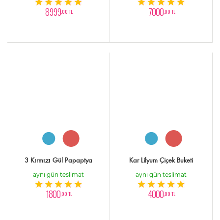
8999
7000
,00 TL
,00 TL
3 Kırmızı Gül Papaptya
Kar Lilyum Çiçek Buketi
aynı gün teslimat
aynı gün teslimat
1800
4000
,00 TL
,00 TL