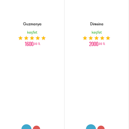
Guzmanya
Diresina
keşfet
keşfet
1600
2000
,00 TL
,00 TL