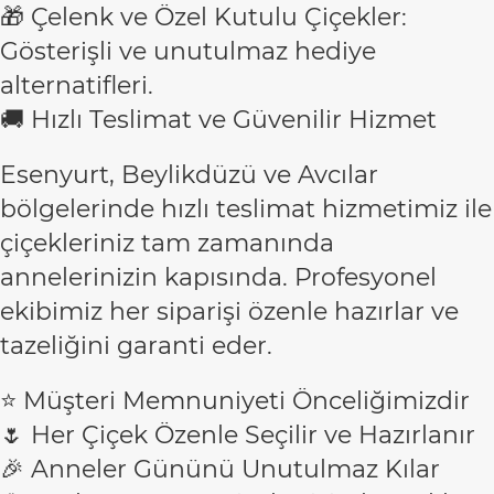
🎁 Çelenk ve Özel Kutulu Çiçekler:
Gösterişli ve unutulmaz hediye
alternatifleri.
🚚 Hızlı Teslimat ve Güvenilir Hizmet
Esenyurt, Beylikdüzü ve Avcılar
bölgelerinde hızlı teslimat hizmetimiz ile
çiçekleriniz tam zamanında
annelerinizin kapısında. Profesyonel
ekibimiz her siparişi özenle hazırlar ve
tazeliğini garanti eder.
⭐ Müşteri Memnuniyeti Önceliğimizdir
🌷 Her Çiçek Özenle Seçilir ve Hazırlanır
🎉 Anneler Gününü Unutulmaz Kılar