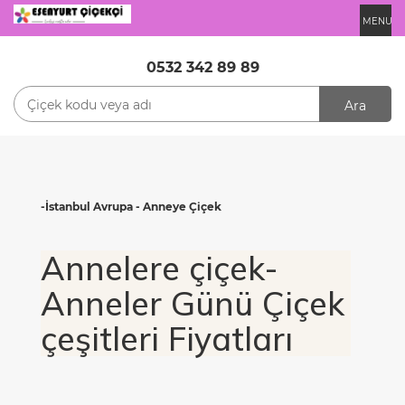
MENU
0532 342 89 89
Ara
-İstanbul Avrupa - Anneye Çiçek
Annelere çiçek-
Anneler Günü Çiçek
çeşitleri Fiyatları