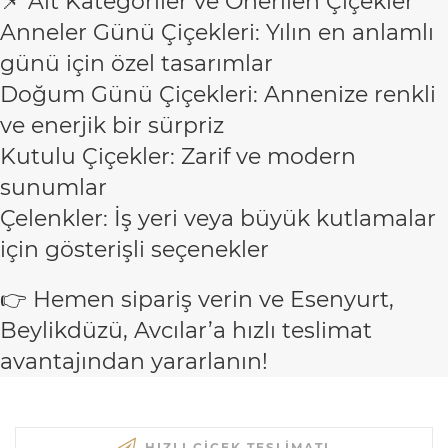
📌 Alt Kategoriler ve Önerilen Çiçekler
Anneler Günü Çiçekleri: Yılın en anlamlı
günü için özel tasarımlar
Doğum Günü Çiçekleri: Annenize renkli
ve enerjik bir sürpriz
Kutulu Çiçekler: Zarif ve modern
sunumlar
Çelenkler: İş yeri veya büyük kutlamalar
için gösterişli seçenekler
👉 Hemen sipariş verin ve Esenyurt,
Beylikdüzü, Avcılar’a hızlı teslimat
avantajından yararlanın!
HIZLI ÇIÇEK TESLIMATI