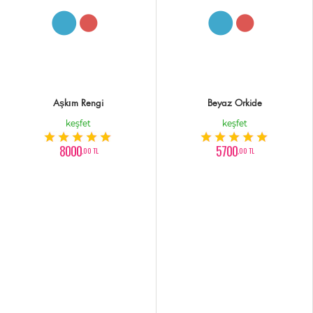
Aşkım Rengi
Beyaz Orkide
keşfet
keşfet
8000
5700
,00 TL
,00 TL