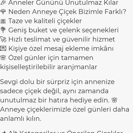
🎉 Anneler Gününü Unutulmaz Kılar
🌹 Neden Anneye Çiçek Bizimle Farklı?
🎀 Taze ve kaliteli çiçekler
💐 Geniş buket ve çelenk seçenekleri
🚀 Hızlı teslimat ve güvenilir hizmet
💌 Kişiye özel mesaj ekleme imkânı
🌸 Özel günler için tamamen
kişiselleştirilebilir aranjmanlar
Sevgi dolu bir sürpriz için annenize
sadece çiçek değil, aynı zamanda
unutulmaz bir hatıra hediye edin. 🌸
Anneye çiçeklerimizle özel günleri daha
anlamlı kılın.