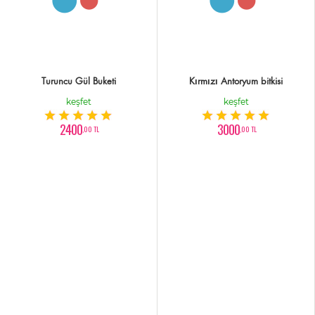
Turuncu Gül Buketi
Kırmızı Antoryum bitkisi
keşfet
keşfet
2400
3000
,00 TL
,00 TL