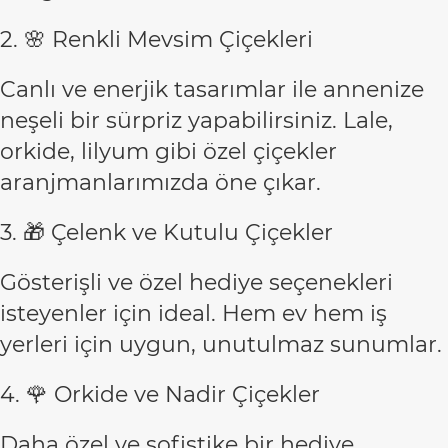
2. 🌸 Renkli Mevsim Çiçekleri
Canlı ve enerjik tasarımlar ile annenize
neşeli bir sürpriz yapabilirsiniz. Lale,
orkide, lilyum gibi özel çiçekler
aranjmanlarımızda öne çıkar.
3. 🎁 Çelenk ve Kutulu Çiçekler
Gösterişli ve özel hediye seçenekleri
isteyenler için ideal. Hem ev hem iş
yerleri için uygun, unutulmaz sunumlar.
4. 🌹 Orkide ve Nadir Çiçekler
Daha özel ve sofistike bir hediye