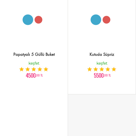
Papatyalı 5 Güllü Buket
Kutuda Süpriz
keşfet
keşfet
4500
5500
,00 TL
,00 TL