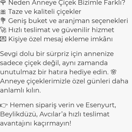
🌹 Neden Anneye Çiçek Bizimle Farklı?
🎀 Taze ve kaliteli çiçekler
💐 Geniş buket ve aranjman seçenekleri
🚀 Hızlı teslimat ve güvenilir hizmet
💌 Kişiye özel mesaj ekleme imkânı
Sevgi dolu bir sürpriz için annenize
sadece çiçek değil, aynı zamanda
unutulmaz bir hatıra hediye edin. 🌸
Anneye çiçeklerimizle özel günleri daha
anlamlı kılın.
👉 Hemen sipariş verin ve Esenyurt,
Beylikdüzü, Avcılar’a hızlı teslimat
avantajını kaçırmayın!