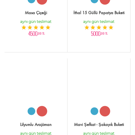
Masa Çiçeği
İthal 15 Güllü Papatya Buketi
aynı gün teslimat
aynı gün teslimat
4500
5000
,00 TL
,00 TL
Lilyumlu Arajöman
Mavi Şefkat - Şakayık Buketi
aynı gün teslimat
aynı gün teslimat