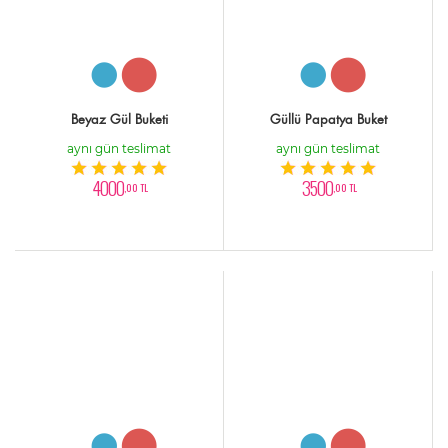
Beyaz Gül Buketi
Güllü Papatya Buket
aynı gün teslimat
aynı gün teslimat
4000
3500
,00 TL
,00 TL