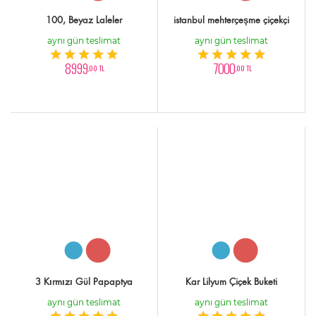
100, Beyaz Laleler
istanbul mehterçeşme çiçekçi
aynı gün teslimat
aynı gün teslimat
8999
7000
,00 TL
,00 TL
3 Kırmızı Gül Papaptya
Kar Lilyum Çiçek Buketi
aynı gün teslimat
aynı gün teslimat