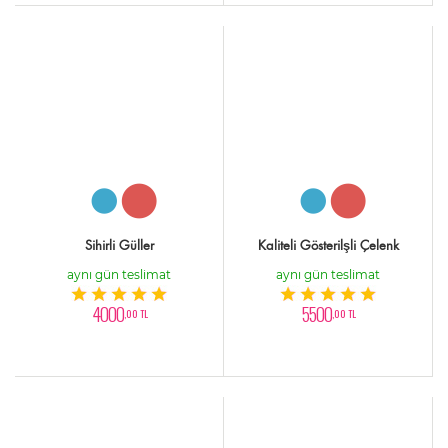
Sihirli Güller
Kaliteli Gösterilşli Çelenk
aynı gün teslimat
aynı gün teslimat
4000
5500
,00 TL
,00 TL