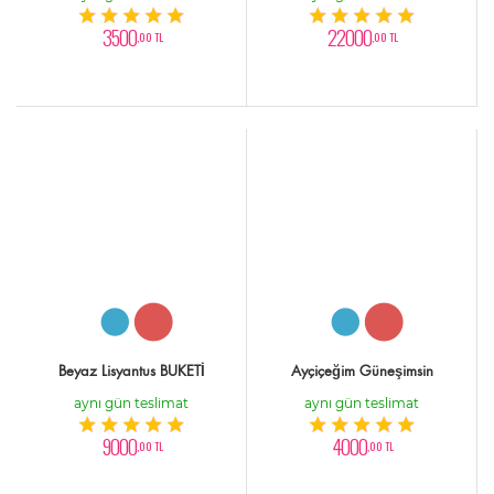
3500
22000
,00 TL
,00 TL
Beyaz Lisyantus BUKETİ
Ayçiçeğim Güneşimsin
aynı gün teslimat
aynı gün teslimat
9000
4000
,00 TL
,00 TL