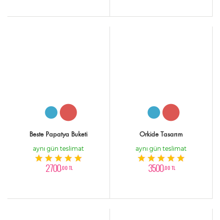
Beste Papatya Buketi
Orkide Tasarım
aynı gün teslimat
aynı gün teslimat
2700
3500
,00 TL
,00 TL