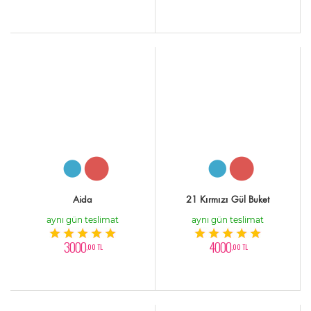
Aida
21 Kırmızı Gül Buket
aynı gün teslimat
aynı gün teslimat
3000
4000
,00 TL
,00 TL