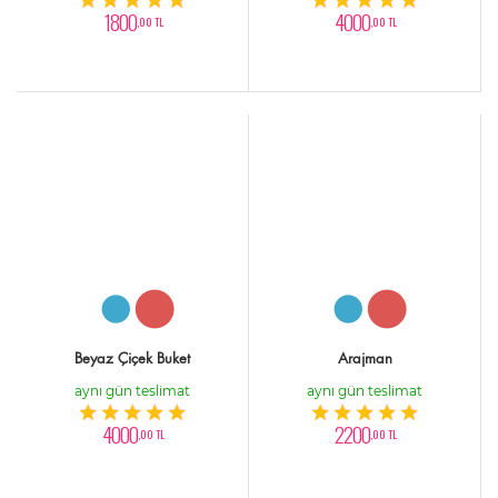
1800
4000
,00 TL
,00 TL
Beyaz Çiçek Buket
Arajman
aynı gün teslimat
aynı gün teslimat
4000
2200
,00 TL
,00 TL