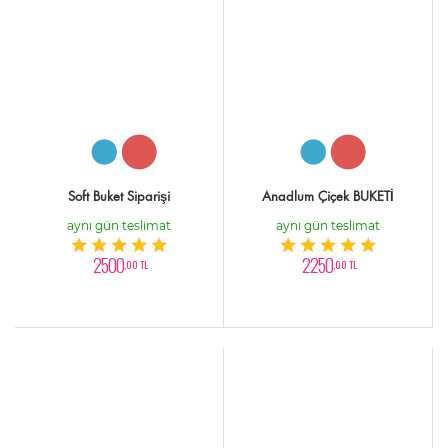
Soft Buket Siparişi
Anadlum Çiçek BUKETİ
aynı gün teslimat
aynı gün teslimat
2500
2250
,00 TL
,00 TL