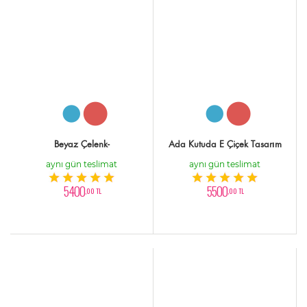
Beyaz Çelenk-
Ada Kutuda E Çiçek Tasarım
aynı gün teslimat
aynı gün teslimat
5400
5500
,00 TL
,00 TL