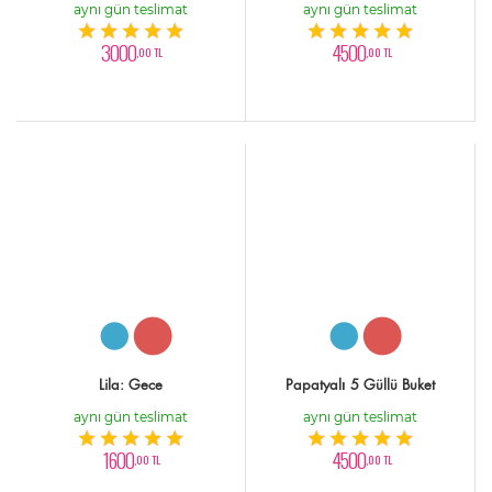
aynı gün teslimat
aynı gün teslimat
3000
4500
,00 TL
,00 TL
Lila: Gece
Papatyalı 5 Güllü Buket
aynı gün teslimat
aynı gün teslimat
1600
4500
,00 TL
,00 TL