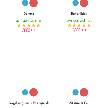
Darlene
Bahar Esitisi
aynı gün teslimat
aynı gün teslimat
3000
6000
,00 TL
,00 TL
sevgililer günü buketi ayıcıklı
20 kırmızı Gül