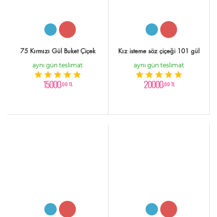
75 Kırmızı Gül Buket Çiçek
Kız isteme söz çiçeği 101 gül
aynı gün teslimat
aynı gün teslimat
15000
20000
,00 TL
,00 TL