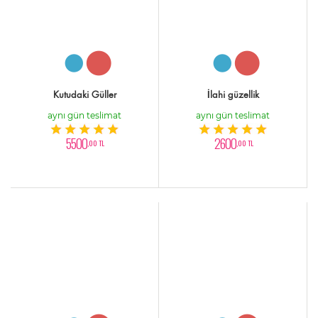
Kutudaki Güller
İlahi güzellik
aynı gün teslimat
aynı gün teslimat
5500
2600
,00 TL
,00 TL