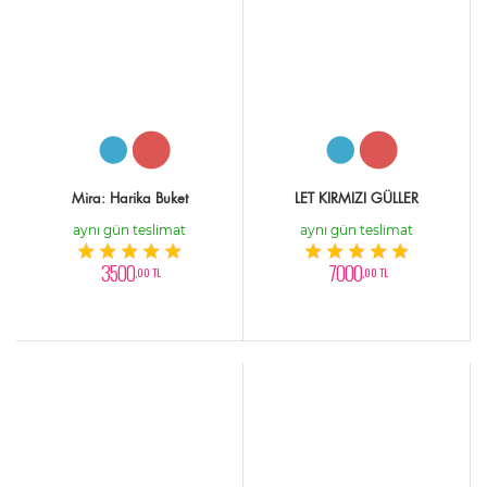
Mira: Harika Buket
LET KIRMIZI GÜLLER
aynı gün teslimat
aynı gün teslimat
3500
7000
,00 TL
,00 TL