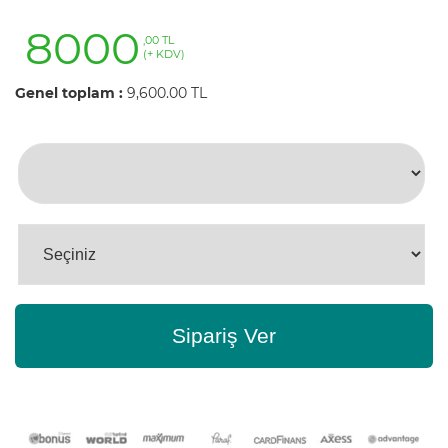
8000
,00 TL
(+ KDV)
Genel toplam :
9,600.00 TL
Sipariş Ver