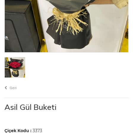
Geri
Asil Gül Buketi
Çiçek Kodu :
3373