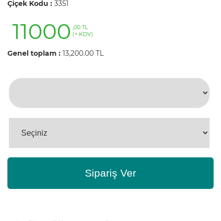
Çiçek Kodu :
3351
11000
,00 TL
(+ KDV)
Genel toplam :
13,200.00 TL
Sipariş Ver