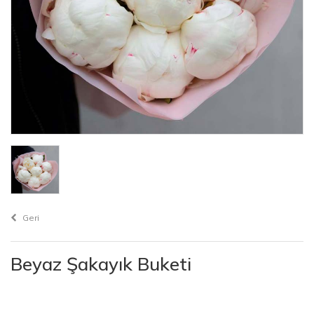
Geri
Beyaz Şakayık Buketi