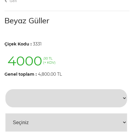
Geri
Beyaz Güller
Çiçek Kodu :
3331
4000
,00 TL
(+ KDV)
Genel toplam :
4,800.00 TL