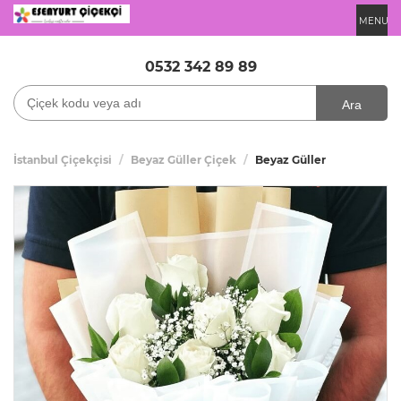
MENU
0532 342 89 89
Ara
İstanbul Çiçekçisi
Beyaz Güller Çiçek
Beyaz Güller