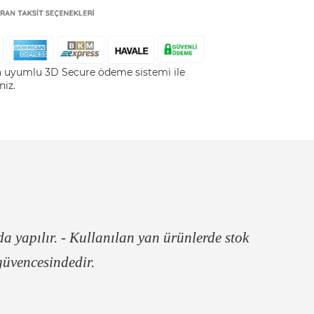
la uyumlu 3D Secure ödeme sistemi ile
niz.
da yapılır. - Kullanılan yan ürünlerde stok
güvencesindedir.