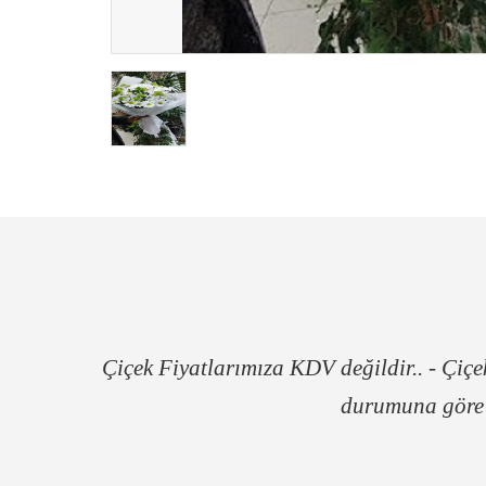
Çiçek Fiyatlarımıza KDV değildir.. - Çiçek
durumuna göre f