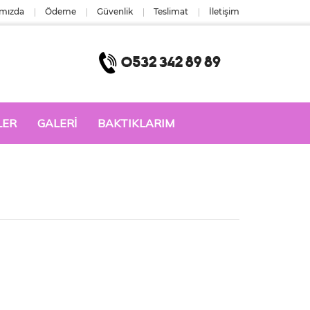
mızda
Ödeme
Güvenlik
Teslimat
İletişim
LER
GALERİ
BAKTIKLARIM