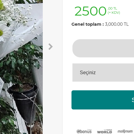
2500
,00 TL
(+ KDV)
Genel toplam :
3,000.00 TL