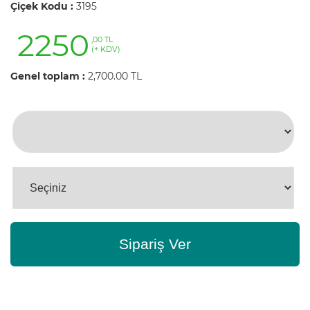
Çiçek Kodu :
3195
2250
,00 TL
(+ KDV)
Genel toplam :
2,700.00 TL
Sipariş Ver