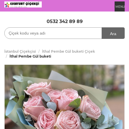
MENU
0532 342 89 89
Ara
İstanbul Çiçekçisi
İthal Pembe Gül buketi Çiçek
İthal Pembe Gül buketi