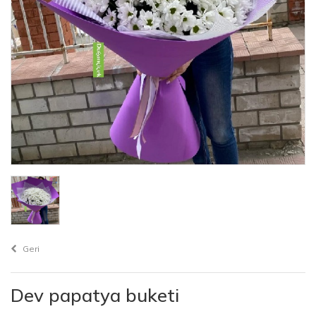
Geri
Dev papatya buketi