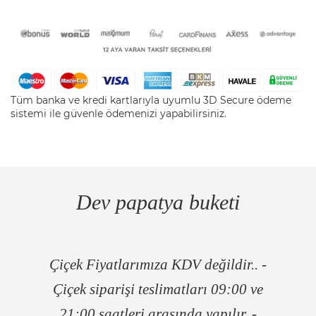
Tüm banka ve kredi kartlarıyla uyumlu 3D Secure ödeme
sistemi ile güvenle ödemenizi yapabilirsiniz.
Dev papatya buketi
Çiçek Fiyatlarımıza KDV değildir.. -
Çiçek siparişi teslimatları 09:00 ve
21:00 saatleri arasında yapılır. -