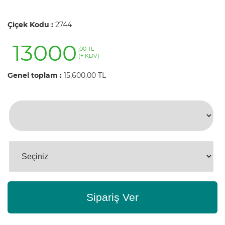
Çiçek Kodu :
2744
13000
,00 TL
(+ KDV)
Genel toplam :
15,600.00 TL
Sipariş Ver