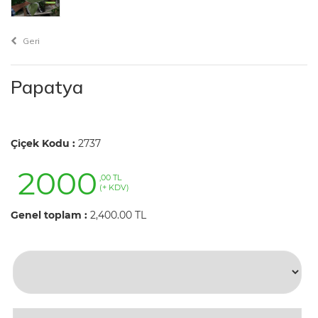
Geri
Papatya
Çiçek Kodu :
2737
2000
,00 TL
(+ KDV)
Genel toplam :
2,400.00 TL